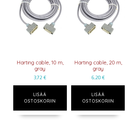
Harting cable, 10 m,
Harting cable, 20 m,
gray
gray
3,72
€
6,20
€
LISÄÄ
LISÄÄ
OSTOSKORIIN
OSTOSKORIIN