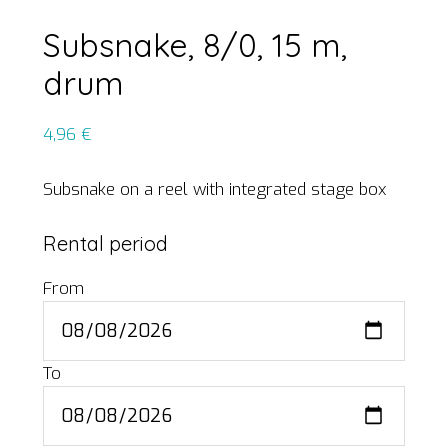
Subsnake, 8/0, 15 m,
drum
4,96
€
Subsnake on a reel with integrated stage box
Rental period
From
To