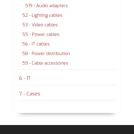
519 - Audio adapters
52 - Lighting cables
53 - Video cables
55 - Power cables
56 - IT cables
58 - Power distribution
59 - Cable accessories
6 - IT
7 - Cases