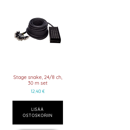
Stage snake, 24/8 ch,
30 m set
12,40
€
LISÄÄ
OSTOSKORIIN