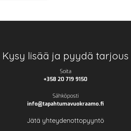
Kysy lisää ja pyydä tarjous
Soita
+358 20 719 9150
Sähköposti
info@tapahtumavuokraamo.fi
Jätä yhteydenottopyyntö