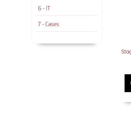
6 - IT
7 - Cases
Stag