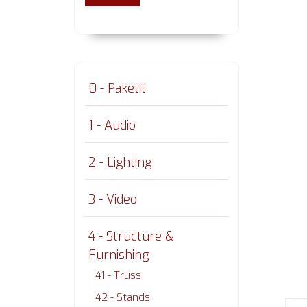
0 - Paketit
1 - Audio
2 - Lighting
3 - Video
4 - Structure &
Furnishing
41 - Truss
42 - Stands