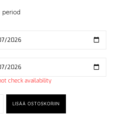
 period
ot check availability
LISÄÄ OSTOSKORIIN