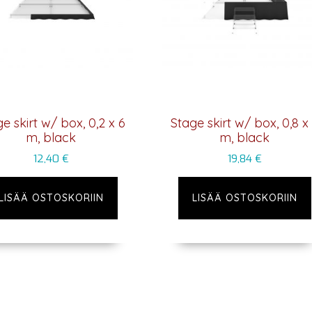
e skirt w/ box, 0,2 x 6
Stage skirt w/ box, 0,8 x
m, black
m, black
12,40
€
19,84
€
LISÄÄ OSTOSKORIIN
LISÄÄ OSTOSKORIIN