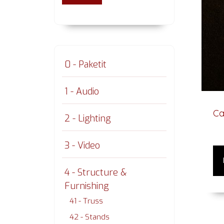
0 - Paketit
1 - Audio
Ca
2 - Lighting
3 - Video
4 - Structure &
Furnishing
41 - Truss
42 - Stands