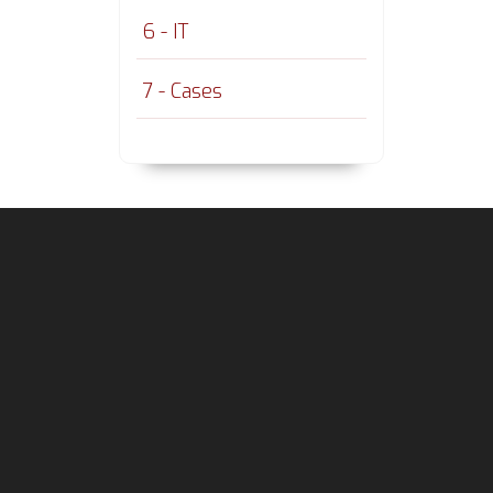
6 - IT
7 - Cases
Footer