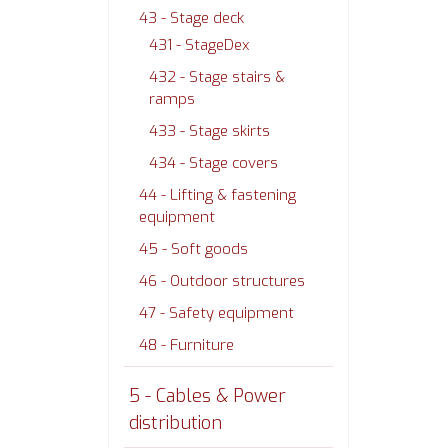
43 - Stage deck
431 - StageDex
432 - Stage stairs &
ramps
433 - Stage skirts
434 - Stage covers
44 - Lifting & fastening
equipment
45 - Soft goods
46 - Outdoor structures
47 - Safety equipment
48 - Furniture
5 - Cables & Power
distribution