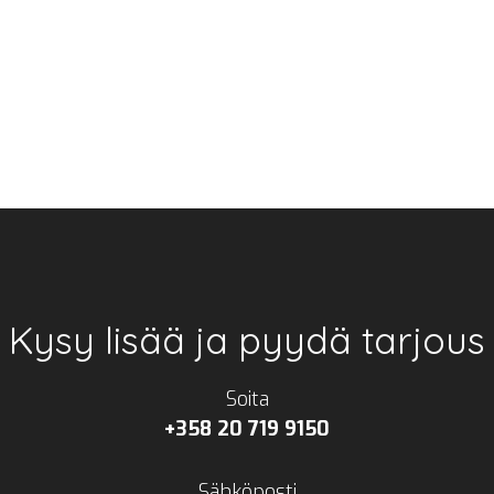
Kysy lisää ja pyydä tarjous
Soita
+358 20 719 9150
Sähköposti