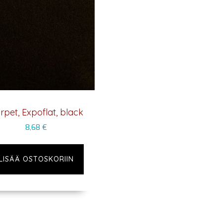
rpet, Expoflat, black
8,68
€
LISÄÄ OSTOSKORIIN