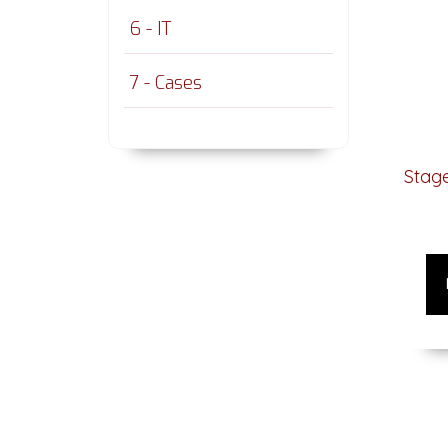
6 - IT
7 - Cases
Stage