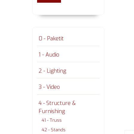
0 - Paketit
1 - Audio
2 - Lighting
3 - Video
4 - Structure &
Furnishing
41 - Truss
42 - Stands