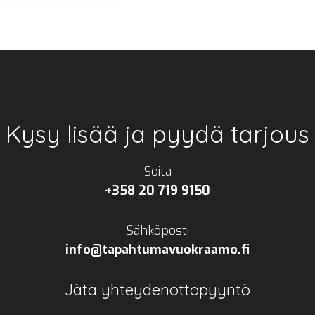
Kysy lisää ja pyydä tarjous
Soita
+358 20 719 9150
Sähköposti
info@tapahtumavuokraamo.fi
Jätä yhteydenottopyyntö