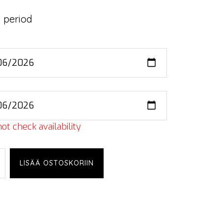
 period
ot check availability
LISÄÄ OSTOSKORIIN