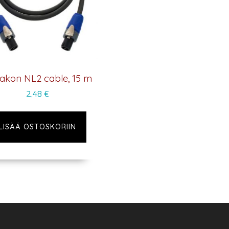
akon NL2 cable, 15 m
2,48
€
LISÄÄ OSTOSKORIIN