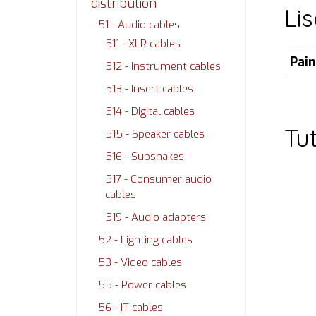
distribution
Li
51 - Audio cables
511 - XLR cables
Pai
512 - Instrument cables
513 - Insert cables
514 - Digital cables
Tu
515 - Speaker cables
516 - Subsnakes
517 - Consumer audio
cables
519 - Audio adapters
52 - Lighting cables
53 - Video cables
55 - Power cables
56 - IT cables