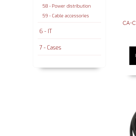
58 - Power distribution
59 - Cable accessories
CA-C
6 - IT
7 - Cases