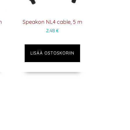
m
Speakon NL4 cable, 5 m
2,48
€
LISÄÄ OSTOSKORIIN