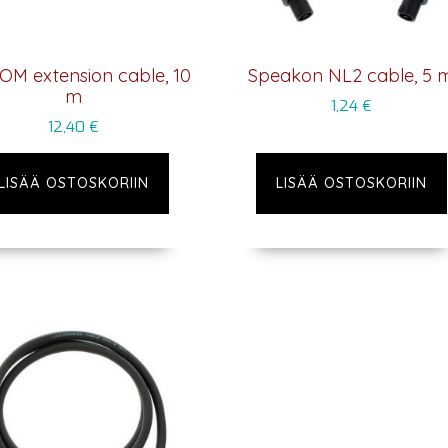
OM extension cable, 10
Speakon NL2 cable, 5 
m
1,24
€
12,40
€
LISÄÄ OSTOSKORIIN
LISÄÄ OSTOSKORIIN