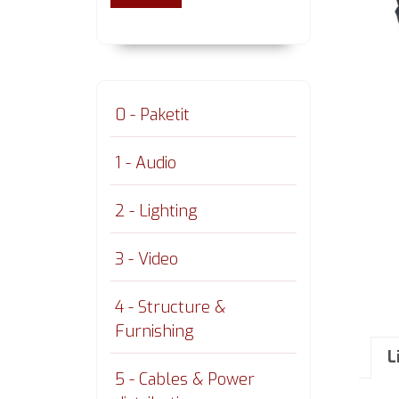
0 - Paketit
1 - Audio
2 - Lighting
3 - Video
4 - Structure &
Furnishing
L
5 - Cables & Power