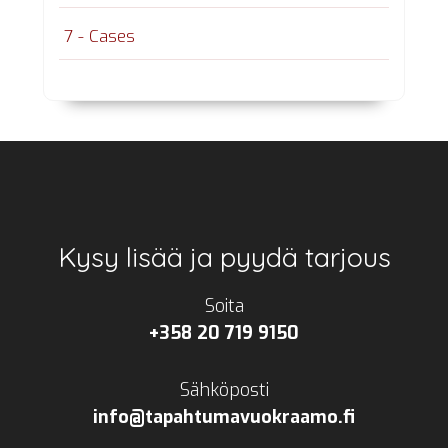
7 - Cases
Footer
Kysy lisää ja pyydä tarjous
Soita
+358 20 719 9150
Sähköposti
info@tapahtumavuokraamo.fi