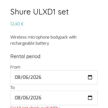
Shure ULXD1 set
12,40
€
Wireless microphone bodypack with
rechargeable battery
Rental period
From
To