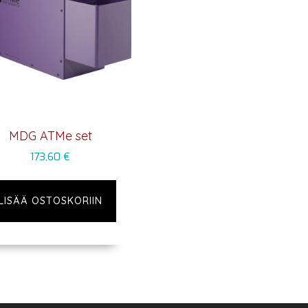
MDG ATMe set
173,60
€
LISÄÄ OSTOSKORIIN