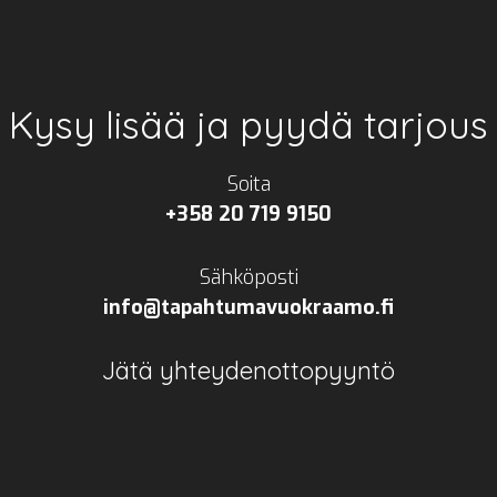
Kysy lisää ja pyydä tarjous
Soita
+358 20 719 9150
Sähköposti
info@tapahtumavuokraamo.fi
Jätä yhteydenottopyyntö