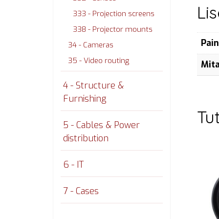
Li
333 - Projection screens
338 - Projector mounts
Pai
34 - Cameras
35 - Video routing
Mit
4 - Structure &
Furnishing
Tu
5 - Cables & Power
distribution
6 - IT
7 - Cases