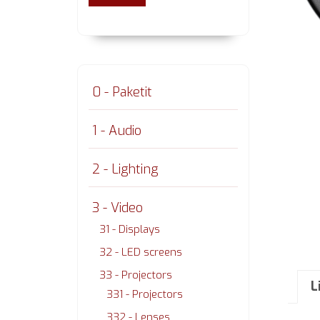
0 - Paketit
1 - Audio
2 - Lighting
3 - Video
31 - Displays
32 - LED screens
33 - Projectors
L
331 - Projectors
332 - Lenses