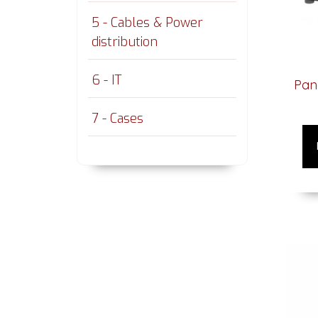
5 - Cables & Power
distribution
6 - IT
Pan
7 - Cases