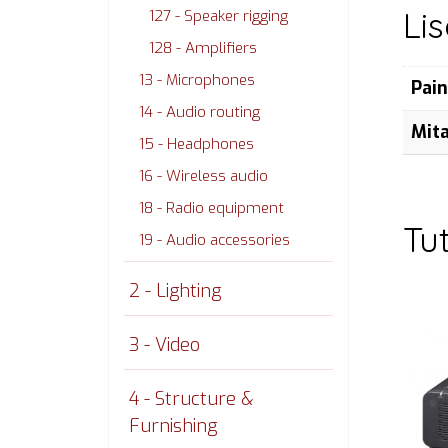
Li
127 - Speaker rigging
128 - Amplifiers
13 - Microphones
Pai
14 - Audio routing
Mit
15 - Headphones
16 - Wireless audio
18 - Radio equipment
Tu
19 - Audio accessories
2 - Lighting
3 - Video
4 - Structure &
Furnishing