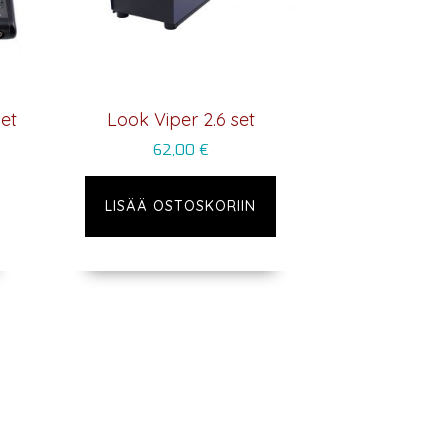
et
Look Viper 2.6 set
62,00
€
LISÄÄ OSTOSKORIIN