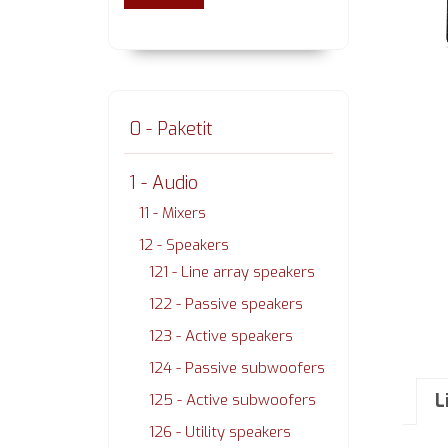
0 - Paketit
1 - Audio
11 - Mixers
12 - Speakers
121 - Line array speakers
122 - Passive speakers
123 - Active speakers
124 - Passive subwoofers
L
125 - Active subwoofers
126 - Utility speakers