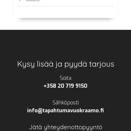
Footer
Kysy lisää ja pyydä tarjous
Soita
+358 20 719 9150
Sähköposti
info@tapahtumavuokraamo.fi
Jätä yhteydenottopyyntö