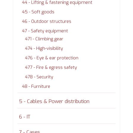
44 - Lifting & fastening equipment
45 - Soft goods
46 - Outdoor structures
47 - Safety equipment
471 - Climbing gear
474 - High-visibility
476 - Eye & ear protection
477 - Fire & egress safety
478 - Security
48 - Furniture
5 - Cables & Power distribution
6 - IT
7 - Cases