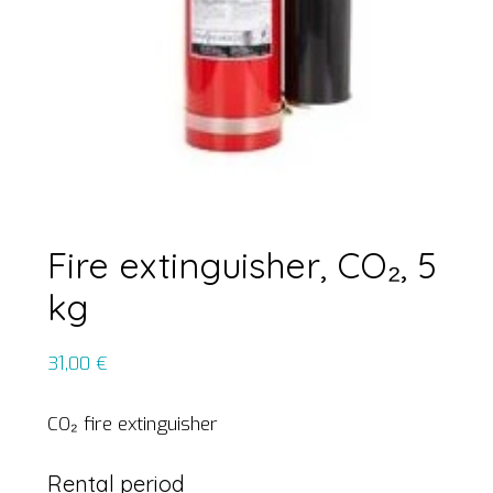
Fire extinguisher, CO₂, 5
kg
31,00
€
CO₂ fire extinguisher
Rental period