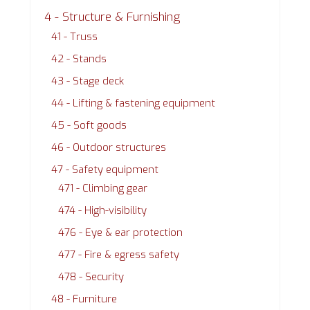
4 - Structure & Furnishing
41 - Truss
42 - Stands
43 - Stage deck
44 - Lifting & fastening equipment
45 - Soft goods
46 - Outdoor structures
47 - Safety equipment
471 - Climbing gear
474 - High-visibility
476 - Eye & ear protection
477 - Fire & egress safety
478 - Security
48 - Furniture