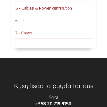
5 - Cables & Power distribution
6 - IT
7 - Cases
Footer
Kysy lisää ja pyydä tarjous
Soita
+358 20 719 9150