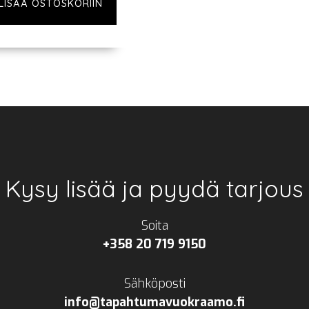
LISÄÄ OSTOSKORIIN
Kysy lisää ja pyydä tarjous
Soita
+358 20 719 9150
Sähköposti
info@tapahtumavuokraamo.fi