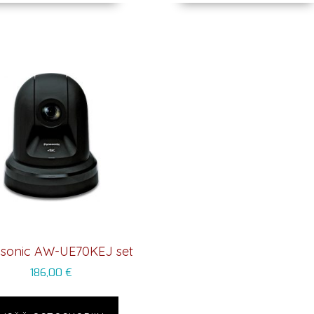
sonic AW-UE70KEJ set
186,00
€