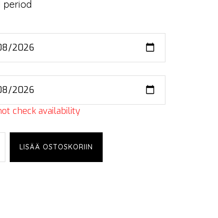
 period
ot check availability
mislava,
LISÄÄ OSTOSKORIIN