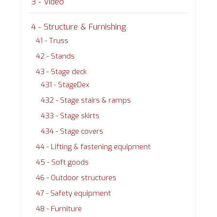
3 - Video
4 - Structure & Furnishing
41 - Truss
42 - Stands
43 - Stage deck
431 - StageDex
432 - Stage stairs & ramps
433 - Stage skirts
434 - Stage covers
44 - Lifting & fastening equipment
45 - Soft goods
46 - Outdoor structures
47 - Safety equipment
48 - Furniture