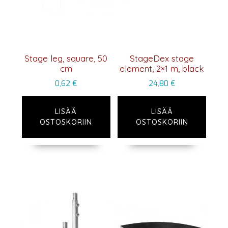
Stage leg, square, 50
StageDex stage
cm
element, 2×1 m, black
0,62
€
24,80
€
LISÄÄ
LISÄÄ
OSTOSKORIIN
OSTOSKORIIN