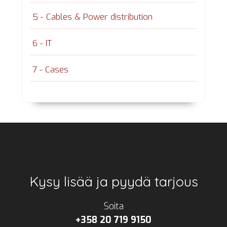
5 - Cables & Power distribution
6 - IT
7 - Cases
Footer
Kysy lisää ja pyydä tarjous
Soita
+358 20 719 9150