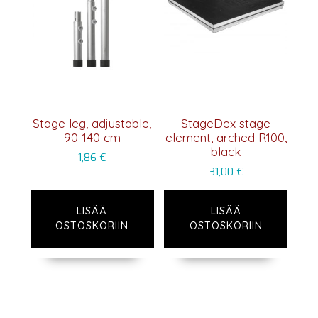
Stage leg, adjustable,
StageDex stage
90-140 cm
element, arched R100,
black
1,86
€
31,00
€
LISÄÄ
LISÄÄ
OSTOSKORIIN
OSTOSKORIIN