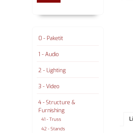
0 - Paketit
1 - Audio
2 - Lighting
3 - Video
4 - Structure &
Furnishing
L
41 - Truss
42 - Stands