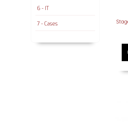
6 - IT
Stag
7 - Cases