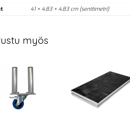
at
41 × 4,83 × 4,83 cm (senttimetri)
tustu myös