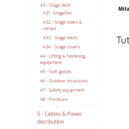
43 - Stage deck
Mit
431 - StageDex
432 - Stage stairs &
ramps
Tu
433 - Stage skirts
434 - Stage covers
44 - Lifting & fastening
equipment
45 - Soft goods
46 - Outdoor structures
47 - Safety equipment
48 - Furniture
5 - Cables & Power
distribution