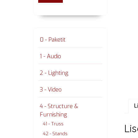
0 - Paketit
1 - Audio
2 - Lighting
3 - Video
L
4 - Structure &
Furnishing
41 - Truss
Li
42 - Stands