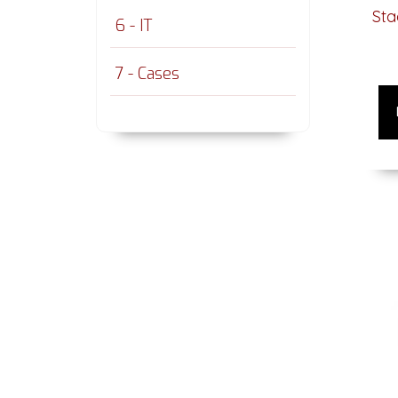
Sta
6 - IT
7 - Cases