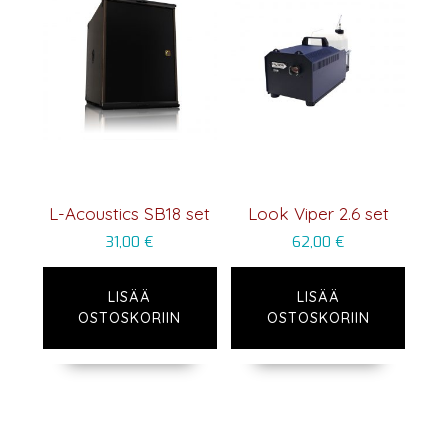
L-Acoustics SB18 set
Look Viper 2.6 set
31,00
€
62,00
€
LISÄÄ
LISÄÄ
OSTOSKORIIN
OSTOSKORIIN