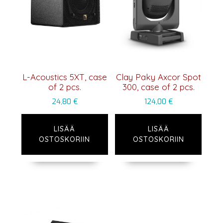
L-Acoustics 5XT, case
Clay Paky Axcor Spot
of 2 pcs.
300, case of 2 pcs.
24,80
€
124,00
€
LISÄÄ
LISÄÄ
OSTOSKORIIN
OSTOSKORIIN