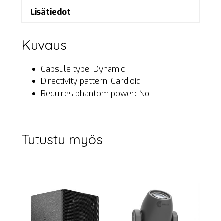
Lisätiedot
Kuvaus
Capsule type: Dynamic
Directivity pattern: Cardioid
Requires phantom power: No
Tutustu myös