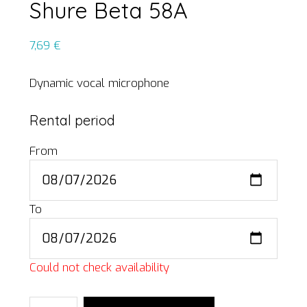
Shure Beta 58A
7,69
€
Dynamic vocal microphone
Rental period
From
To
Could not check availability
Shure