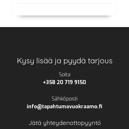
Footer
Kysy lisää ja pyydä tarjous
Soita
+358 20 719 9150
Sähköposti
info@tapahtumavuokraamo.fi
Jätä yhteydenottopyyntö