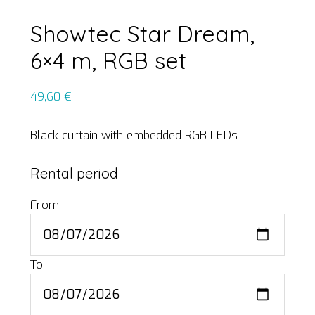
Showtec Star Dream,
6×4 m, RGB set
49,60
€
Black curtain with embedded RGB LEDs
Rental period
From
To