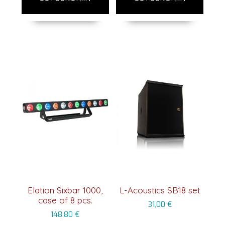
Elation Sixbar 1000,
L-Acoustics SB18 set
case of 8 pcs.
31,00
€
148,80
€