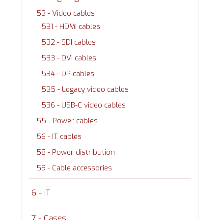
53 - Video cables
531 - HDMI cables
532 - SDI cables
533 - DVI cables
534 - DP cables
535 - Legacy video cables
536 - USB-C video cables
55 - Power cables
56 - IT cables
58 - Power distribution
59 - Cable accessories
6 - IT
7 - Cases