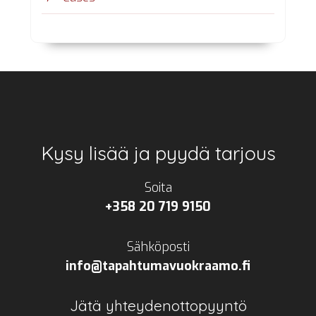
Footer
Kysy lisää ja pyydä tarjous
Soita
+358 20 719 9150
Sähköposti
info@tapahtumavuokraamo.fi
Jätä yhteydenottopyyntö