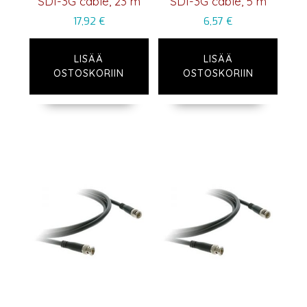
SDI-3G cable, 23 m
SDI-3G cable, 5 m
17,92
€
6,57
€
LISÄÄ
LISÄÄ
OSTOSKORIIN
OSTOSKORIIN