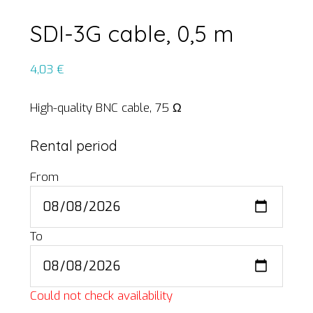
SDI-3G cable, 0,5 m
4,03
€
High-quality BNC cable, 75 Ω
Rental period
From
To
Could not check availability