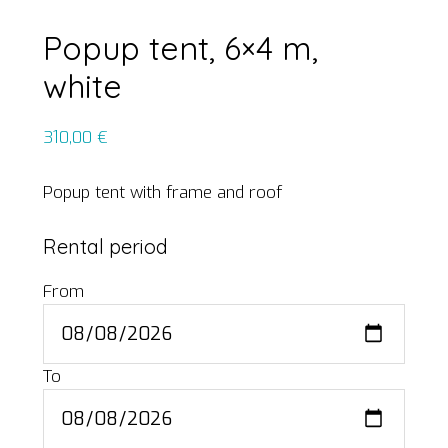
Popup tent, 6×4 m,
white
310,00
€
Popup tent with frame and roof
Rental period
From
To