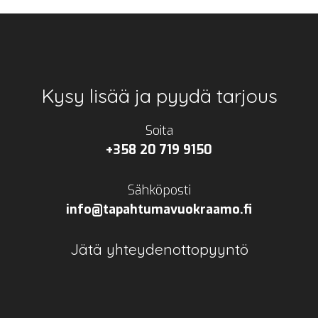
Footer
Kysy lisää ja pyydä tarjous
Soita
+358 20 719 9150
Sähköposti
info@tapahtumavuokraamo.fi
Jätä yhteydenottopyyntö