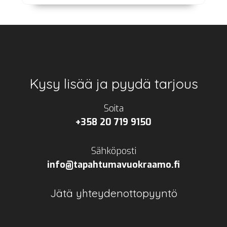
Footer
Kysy lisää ja pyydä tarjous
Soita
+358 20 719 9150
Sähköposti
info@tapahtumavuokraamo.fi
Jätä yhteydenottopyyntö