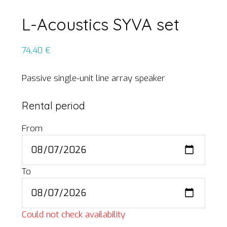
L-Acoustics SYVA set
74,40
€
Passive single-unit line array speaker
Rental period
From
To
Could not check availability