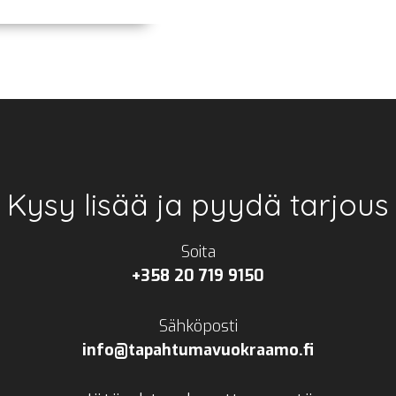
Kysy lisää ja pyydä tarjous
Soita
+358 20 719 9150
Sähköposti
info@tapahtumavuokraamo.fi