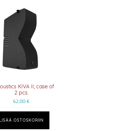
oustics KIVA II, case of
2 pcs.
62,00
€
LISÄÄ OSTOSKORIIN