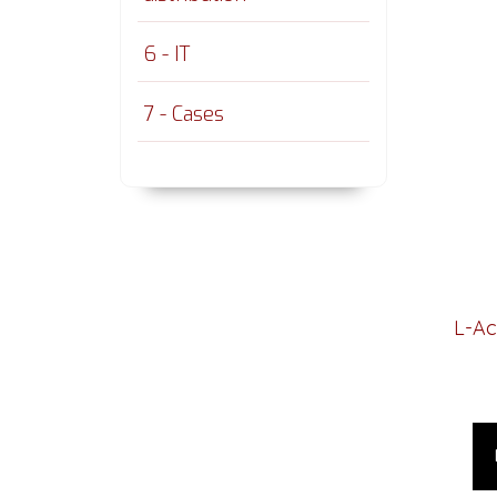
6 - IT
7 - Cases
L-Ac