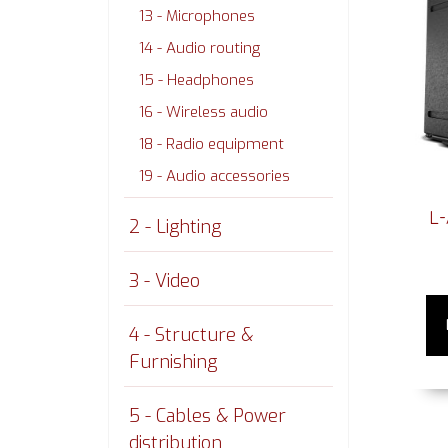
13 - Microphones
14 - Audio routing
15 - Headphones
16 - Wireless audio
18 - Radio equipment
19 - Audio accessories
L-
2 - Lighting
3 - Video
4 - Structure &
Furnishing
5 - Cables & Power
distribution