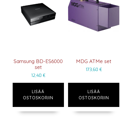
Samsung BD-ES6000
MDG ATMe set
set
173,60
€
12,40
€
LISÄÄ
LISÄÄ
OSTOSKORIIN
OSTOSKORIIN