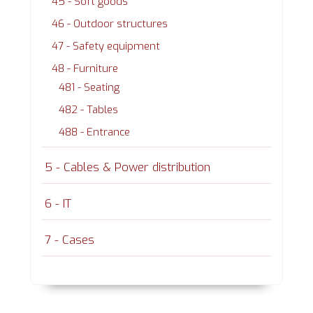
45 - Soft goods
46 - Outdoor structures
47 - Safety equipment
48 - Furniture
481 - Seating
482 - Tables
488 - Entrance
5 - Cables & Power distribution
6 - IT
7 - Cases