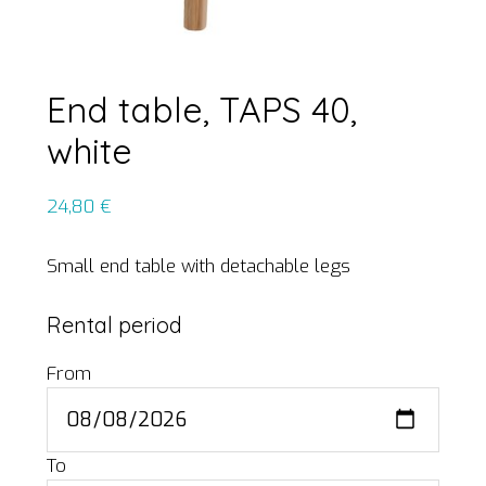
End table, TAPS 40,
white
24,80
€
Small end table with detachable legs
Rental period
From
To