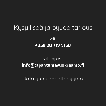
Footer
Kysy lisää ja pyydä tarjous
Soita
+358 20 719 9150
Sähköposti
info@tapahtumavuokraamo.fi
Jätä yhteydenottopyyntö