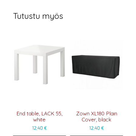
Tutustu myös
End table, LACK 55,
Zown XL180 Plain
white
Cover, black
12,40
€
12,40
€