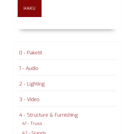
HAKU
0 - Paketit
1 - Audio
2 - Lighting
3 - Video
4 - Structure & Furnishing
41 - Truss
42 - Stands