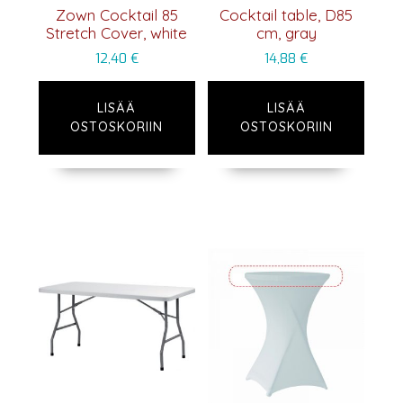
Zown Cocktail 85
Cocktail table, D85
Stretch Cover, white
cm, gray
12,40
€
14,88
€
LISÄÄ
LISÄÄ
OSTOSKORIIN
OSTOSKORIIN