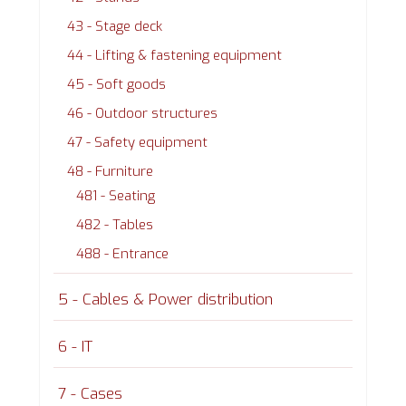
43 - Stage deck
44 - Lifting & fastening equipment
45 - Soft goods
46 - Outdoor structures
47 - Safety equipment
48 - Furniture
481 - Seating
482 - Tables
488 - Entrance
5 - Cables & Power distribution
6 - IT
7 - Cases