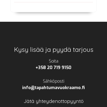
Footer
Kysy lisää ja pyydä tarjous
Soita
+358 20 719 9150
Sähköposti
info@tapahtumavuokraamo.fi
Jätä yhteydenottopyyntö