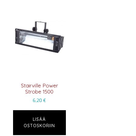
Stairville Power
Strobe 1500
6,20
€
LISÄÄ
OSTOSKORIIN