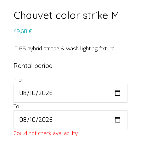
Chauvet color strike M
49,60
€
IP 65 hybrid strobe & wash lighting fixture.
Rental period
From
To
Could not check availability