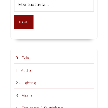
Etsi:
sivupalkki
HAKU
0 - Paketit
1 - Audio
2 - Lighting
3 - Video