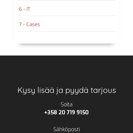
6 - IT
7 - Cases
Footer
Kysy lisää ja pyydä tarjous
Soita
+358 20 719 9150
Sähköposti