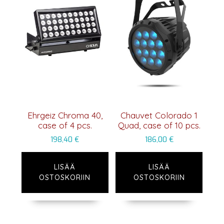
Ehrgeiz Chroma 40,
Chauvet Colorado 1
case of 4 pcs.
Quad, case of 10 pcs.
198,40
€
186,00
€
LISÄÄ
LISÄÄ
OSTOSKORIIN
OSTOSKORIIN