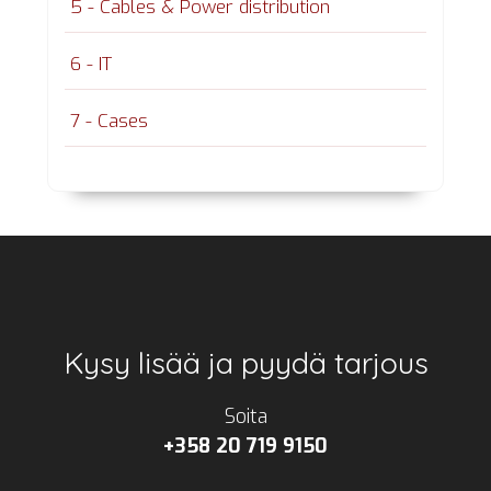
5 - Cables & Power distribution
6 - IT
7 - Cases
Footer
Kysy lisää ja pyydä tarjous
Soita
+358 20 719 9150