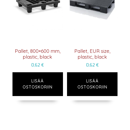
Pallet, 800×600 mm,
Pallet, EUR size,
plastic, black
plastic, black
0,62
€
0,62
€
LISÄÄ
LISÄÄ
OSTOSKORIIN
OSTOSKORIIN