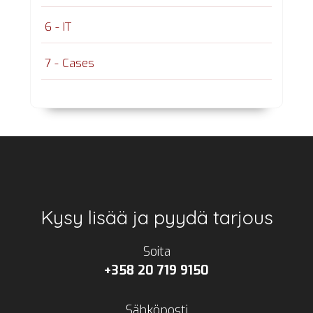
6 - IT
7 - Cases
Footer
Kysy lisää ja pyydä tarjous
Soita
+358 20 719 9150
Sähköposti