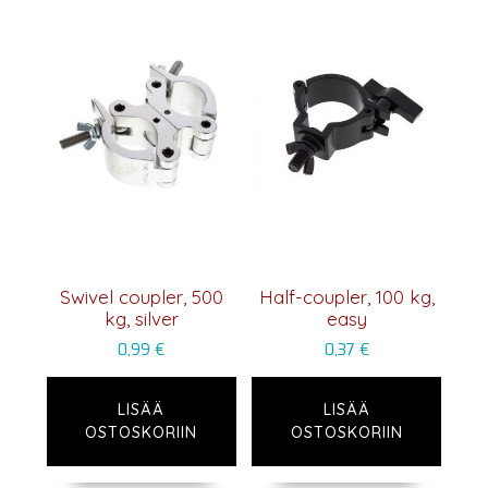
Swivel coupler, 500
Half-coupler, 100 kg,
kg, silver
easy
0,99
€
0,37
€
LISÄÄ
LISÄÄ
OSTOSKORIIN
OSTOSKORIIN