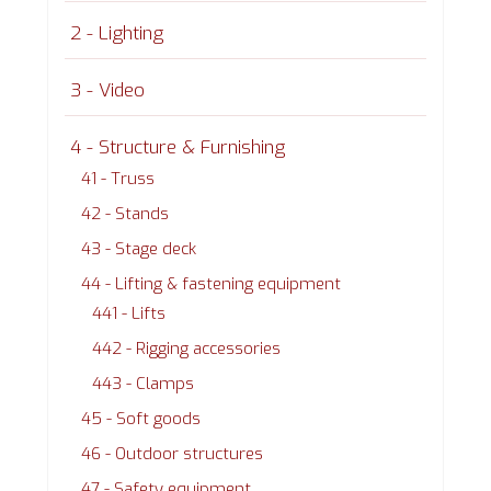
2 - Lighting
3 - Video
4 - Structure & Furnishing
41 - Truss
42 - Stands
43 - Stage deck
44 - Lifting & fastening equipment
441 - Lifts
442 - Rigging accessories
443 - Clamps
45 - Soft goods
46 - Outdoor structures
47 - Safety equipment