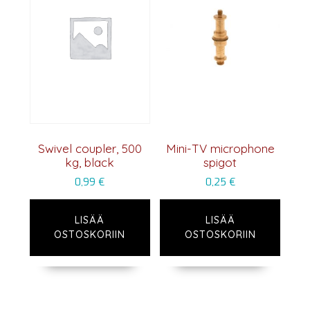
Swivel coupler, 500
Mini-TV microphone
kg, black
spigot
0,99
€
0,25
€
LISÄÄ
LISÄÄ
OSTOSKORIIN
OSTOSKORIIN