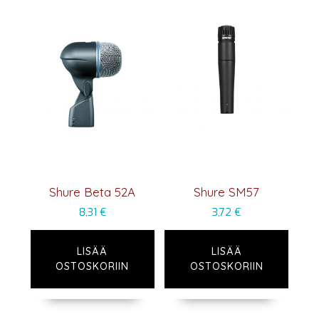
Shure Beta 52A
Shure SM57
8,31
€
3,72
€
LISÄÄ
LISÄÄ
OSTOSKORIIN
OSTOSKORIIN