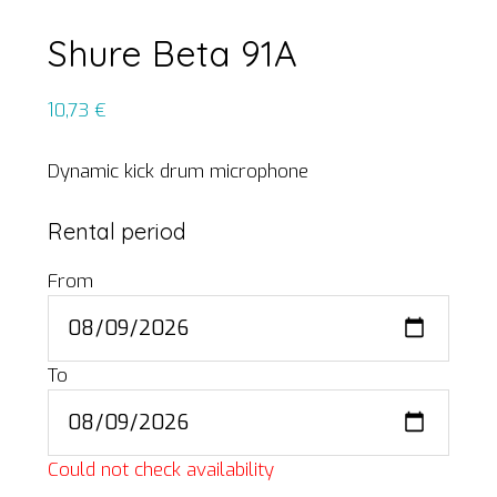
Shure Beta 91A
10,73
€
Dynamic kick drum microphone
Rental period
From
To
Could not check availability