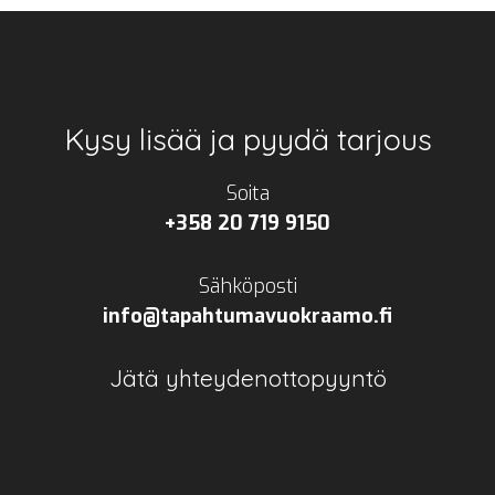
Footer
Kysy lisää ja pyydä tarjous
Soita
+358 20 719 9150
Sähköposti
info@tapahtumavuokraamo.fi
Jätä yhteydenottopyyntö