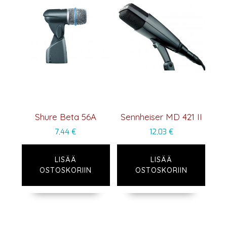
Shure Beta 56A
Sennheiser MD 421 II
7,44
€
12,03
€
LISÄÄ
LISÄÄ
OSTOSKORIIN
OSTOSKORIIN