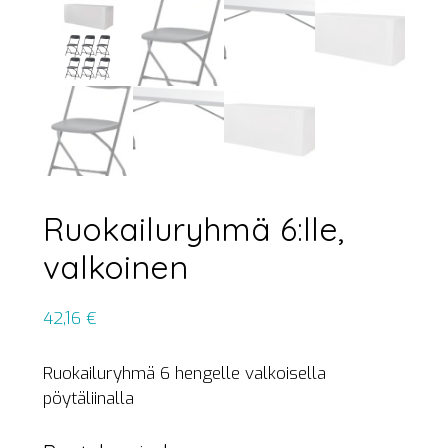
Ruokailuryhmä 6:lle,
valkoinen
42,16
€
Ruokailuryhmä 6 hengelle valkoisella
pöytäliinalla