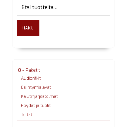
Etsi:
sivupalkki
HAKU
0 - Paketit
Audioräkit
Esiintymislavat
Kaiutinjärjestelmät
Pöydät ja tuolit
Teltat