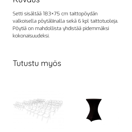
Setti sisältää 183×75 cm taittopöydän
valkoisella pöytäliinalla sekä 6 kpl taittotuoleja.
Pöytiä on mahdollista yhdistää pidemmäksi
kokonaisuudeksi.
Tutustu myös