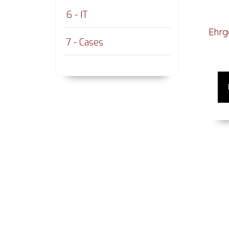
6 - IT
Ehrg
7 - Cases