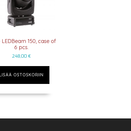
 LEDBeam 150, case of
6 pcs.
248,00
€
LISÄÄ OSTOSKORIIN