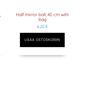
,
Half mirror ball, 40 cm with
bag
6,20
€
LISÄÄ OSTOSKORIIN