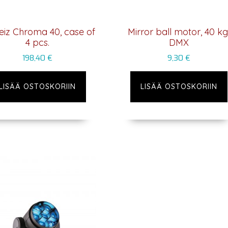
eiz Chroma 40, case of
Mirror ball motor, 40 kg
4 pcs.
DMX
198,40
€
9,30
€
LISÄÄ OSTOSKORIIN
LISÄÄ OSTOSKORIIN