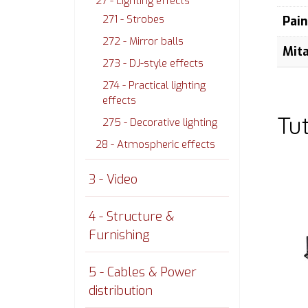
27 - Lighting effects
271 - Strobes
Pai
272 - Mirror balls
Mit
273 - DJ-style effects
274 - Practical lighting
effects
Tu
275 - Decorative lighting
28 - Atmospheric effects
3 - Video
4 - Structure &
Furnishing
5 - Cables & Power
distribution