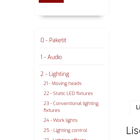
0 - Paketit
1 - Audio
2 - Lighting
21 - Moving heads
22 - Static LED fixtures
23 - Conventional lighting
L
fixtures
24 - Work lights
Li
25 - Lighting control