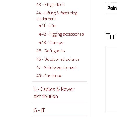
43 - Stage deck
Pai
44 - Lifting & fastening
equipment
441 - Lifts
Tu
442 - Rigging accessories
443 - Clamps
45 - Soft goods
46 - Outdoor structures
47 - Safety equipment
48 - Furniture
5 - Cables & Power
distribution
6 - IT