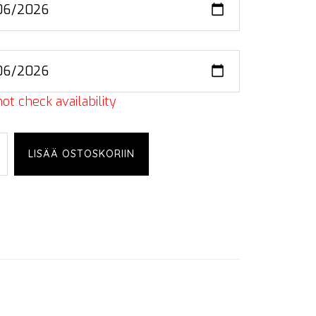
ot check availability
l
LISÄÄ OSTOSKORIIN