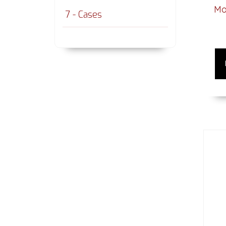
Mo
7 - Cases