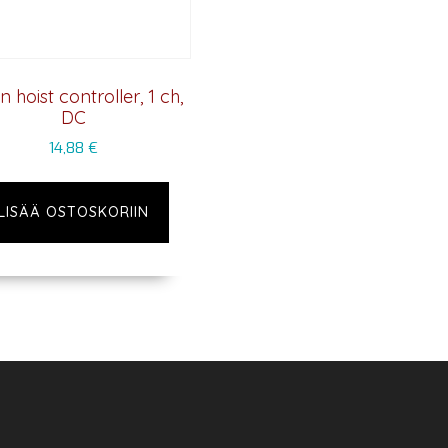
n hoist controller, 1 ch,
DC
14,88
€
LISÄÄ OSTOSKORIIN