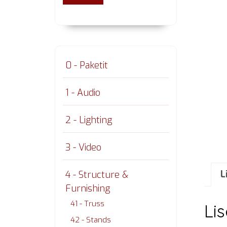
0 - Paketit
1 - Audio
2 - Lighting
3 - Video
L
4 - Structure &
Furnishing
41 - Truss
Li
42 - Stands