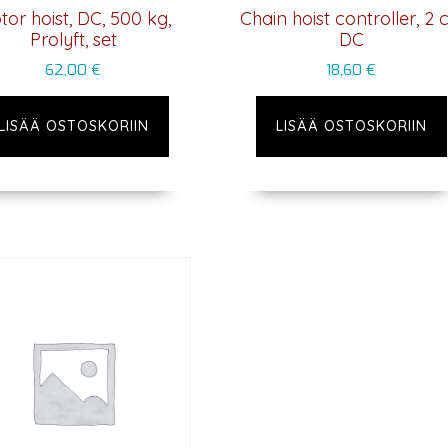
tor hoist, DC, 500 kg,
Chain hoist controller, 2 c
Prolyft, set
DC
62,00
€
18,60
€
LISÄÄ OSTOSKORIIN
LISÄÄ OSTOSKORIIN