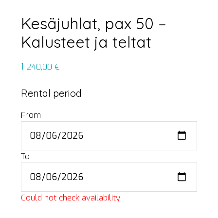
Kesäjuhlat, pax 50 –
Kalusteet ja teltat
1 240,00
€
Rental period
From
To
Could not check availability