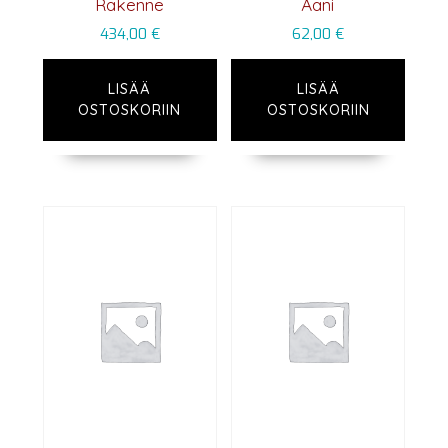
Rakenne
Ääni
434,00
€
62,00
€
LISÄÄ
LISÄÄ
OSTOSKORIIN
OSTOSKORIIN