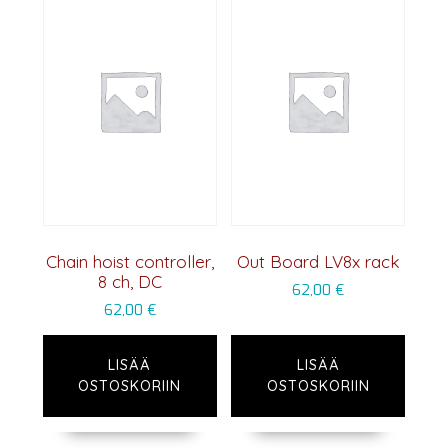
Chain hoist controller,
Out Board LV8x rack
8 ch, DC
62,00
€
62,00
€
LISÄÄ
LISÄÄ
OSTOSKORIIN
OSTOSKORIIN