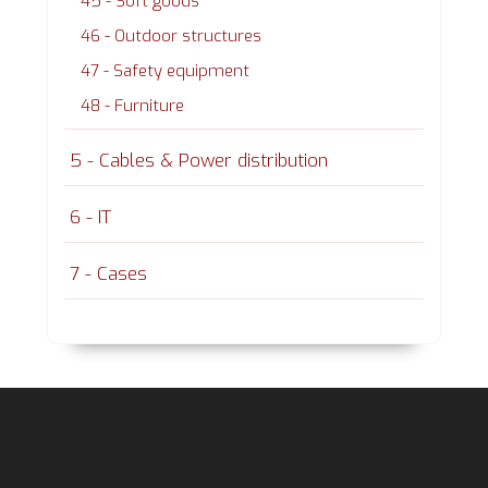
45 - Soft goods
46 - Outdoor structures
47 - Safety equipment
48 - Furniture
5 - Cables & Power distribution
6 - IT
7 - Cases